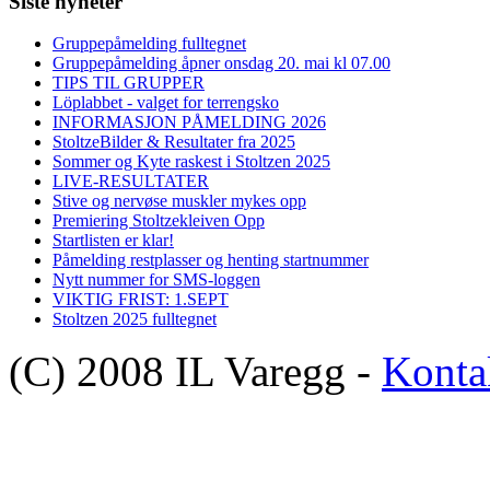
Siste nyheter
Gruppepåmelding fulltegnet
Gruppepåmelding åpner onsdag 20. mai kl 07.00
TIPS TIL GRUPPER
Löplabbet - valget for terrengsko
INFORMASJON PÅMELDING 2026
StoltzeBilder & Resultater fra 2025
Sommer og Kyte raskest i Stoltzen 2025
LIVE-RESULTATER
Stive og nervøse muskler mykes opp
Premiering Stoltzekleiven Opp
Startlisten er klar!
Påmelding restplasser og henting startnummer
Nytt nummer for SMS-loggen
VIKTIG FRIST: 1.SEPT
Stoltzen 2025 fulltegnet
(C) 2008 IL Varegg -
Konta