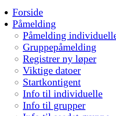
Forside
Påmelding
Påmelding individuell
Gruppepåmelding
Registrer ny løper
Viktige datoer
Startkontigent
Info til individuelle
Info til grupper