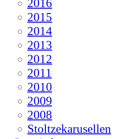
2016
2015
2014
2013
2012
2011
2010
2009
2008
Stoltzekarusellen