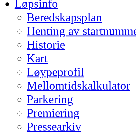
Løpsinfo
Beredskapsplan
Henting av startnumm
Historie
Kart
Løypeprofil
Mellomtidskalkulator
Parkering
Premiering
Pressearkiv