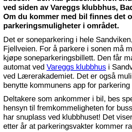
ved siden av Vareggs klubbhus, Ba
Om du kommer med bil finnes det 
parkeringsmuligheter i området.
Det er soneparkering i hele Sandviken, 
Fjellveien. For å parkere i sonen må m
kjøpe soneparkeringsbillett. Den får m
automat ved
Vareggs klubbhus
i Sandv
ved Lærerakademiet. Det er også muli
benytte kommunens app for parkering 
Deltakere som ankommer i bil, bes spe
hensyn til fremkommeligheten for bus
har snuplass ved klubbhuset! Det viser
etter år at parkeringsvakter kommer ras