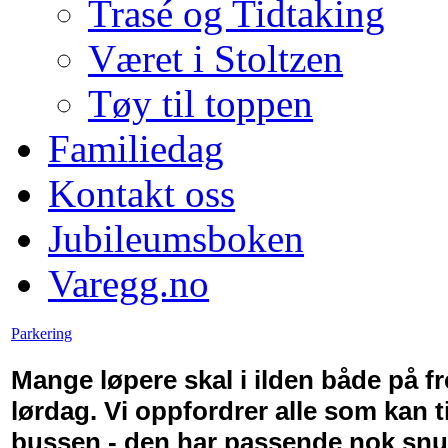
Trasé og Tidtaking
Været i Stoltzen
Tøy til toppen
Familiedag
Kontakt oss
Jubileumsboken
Varegg.no
Parkering
Mange løpere skal i ilden både på f
lørdag. Vi oppfordrer alle som kan ti
bussen - den har passende nok snup