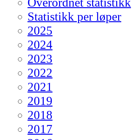
Overordnet statistikk
Statistikk per løper
2025
2024
2023
2022
2021
2019
2018
2017