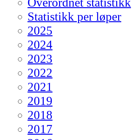
Overordnet statistikk
Statistikk per løper
2025
2024
2023
2022
2021
2019
2018
2017