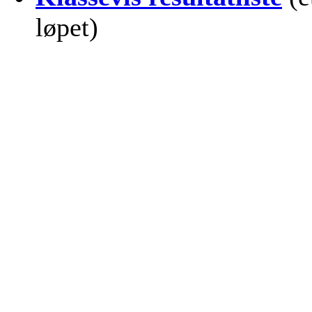
løpet)