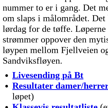
nummer to er i gang. Det m
om slaps i målområdet. Det 
lørdag for de tøffe. Løperne
strømmer oppover den myti
løypen mellom Fjellveien o
Sandviksfløyen.
Livesending på Bt
Resultater damer/herre
løpet)
Klassevis resultatliste
(e