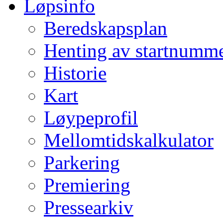
Løpsinfo
Beredskapsplan
Henting av startnumm
Historie
Kart
Løypeprofil
Mellomtidskalkulator
Parkering
Premiering
Pressearkiv