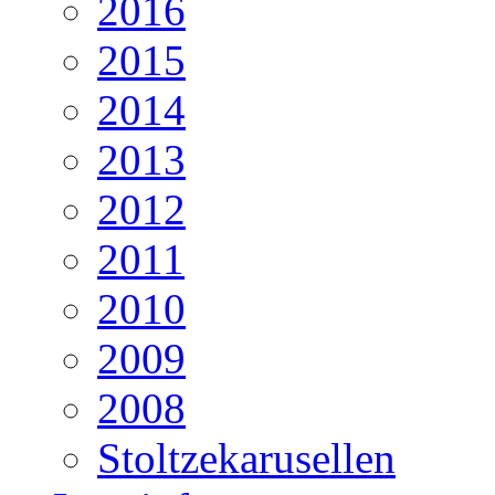
2016
2015
2014
2013
2012
2011
2010
2009
2008
Stoltzekarusellen