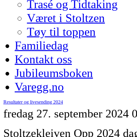
Trasé og Tidtaking
Været i Stoltzen
Tøy til toppen
Familiedag
Kontakt oss
Jubileumsboken
Varegg.no
Resultater og livesending 2024
fredag 27. september 2024 
Stoltzekleiven Opp 2024 da