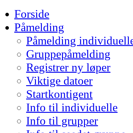
Forside
Påmelding
Påmelding individuell
Gruppepåmelding
Registrer ny løper
Viktige datoer
Startkontigent
Info til individuelle
Info til grupper