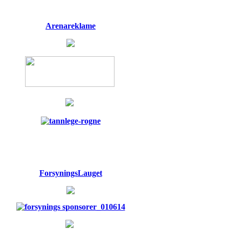
Arenareklame
ForsyningsLauget