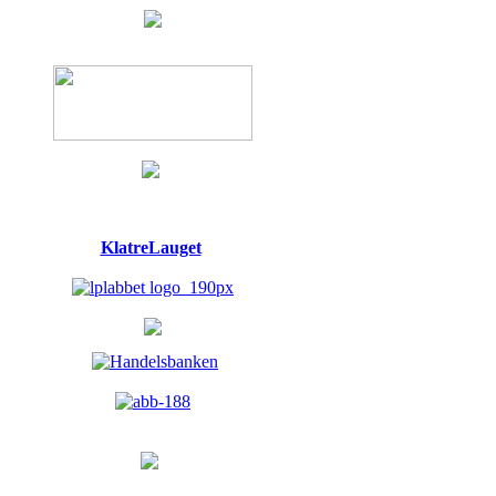
KlatreLauget