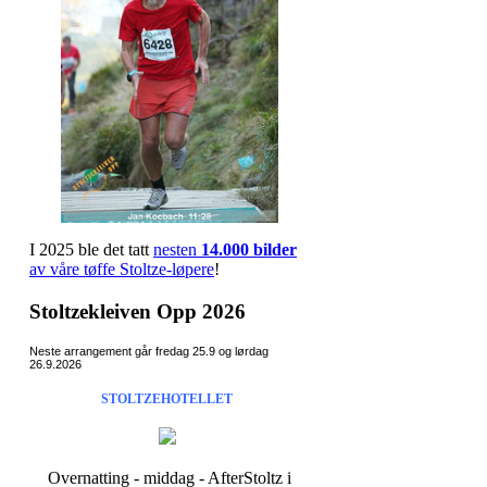
I 2025 ble det tatt
nesten
14.000 bilder
av våre tøffe Stoltze-løpere
!
Stoltzekleiven Opp 2026
Neste arrangement går fredag 25.9 og lørdag
26.9.2026
STOLTZEHOTELLET
Overnatting - middag - AfterStoltz i