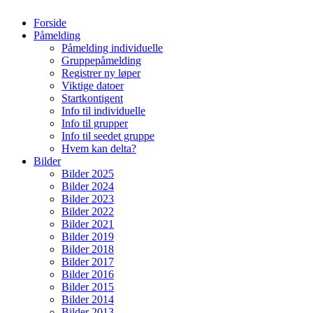
Forside
Påmelding
Påmelding individuelle
Gruppepåmelding
Registrer ny løper
Viktige datoer
Startkontigent
Info til individuelle
Info til grupper
Info til seedet gruppe
Hvem kan delta?
Bilder
Bilder 2025
Bilder 2024
Bilder 2023
Bilder 2022
Bilder 2021
Bilder 2019
Bilder 2018
Bilder 2017
Bilder 2016
Bilder 2015
Bilder 2014
Bilder 2013