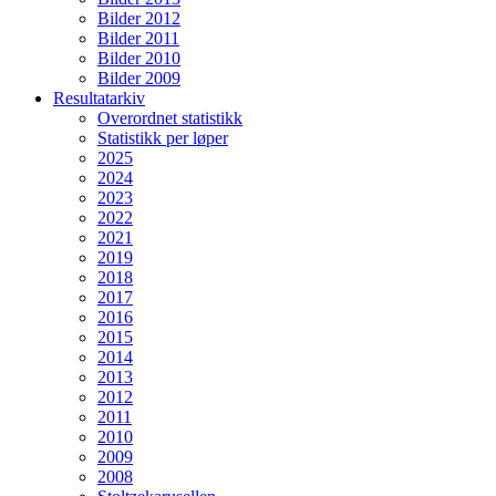
Bilder 2012
Bilder 2011
Bilder 2010
Bilder 2009
Resultatarkiv
Overordnet statistikk
Statistikk per løper
2025
2024
2023
2022
2021
2019
2018
2017
2016
2015
2014
2013
2012
2011
2010
2009
2008