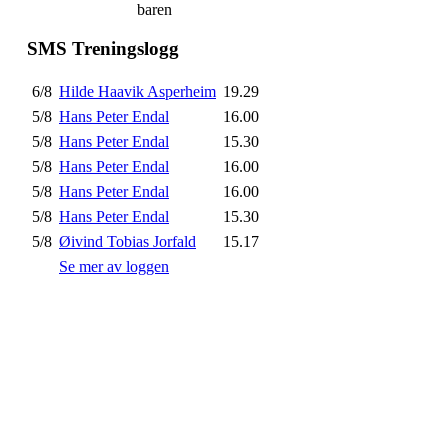
baren
SMS Treningslogg
6/8
Hilde Haavik Asperheim
19.29
5/8
Hans Peter Endal
16.00
5/8
Hans Peter Endal
15.30
5/8
Hans Peter Endal
16.00
5/8
Hans Peter Endal
16.00
5/8
Hans Peter Endal
15.30
5/8
Øivind Tobias Jorfald
15.17
Se mer av loggen