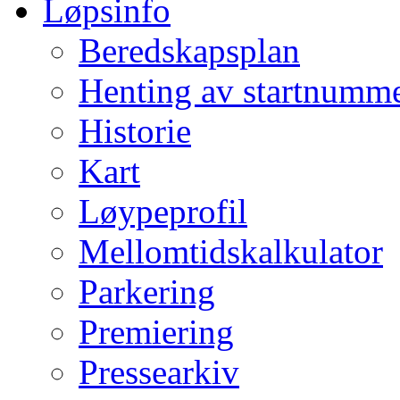
Løpsinfo
Beredskapsplan
Henting av startnumm
Historie
Kart
Løypeprofil
Mellomtidskalkulator
Parkering
Premiering
Pressearkiv