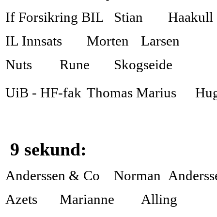
If Forsikring BIL
Stian
Haakull
IL Innsats
Morten
Larsen
Nuts
Rune
Skogseide
UiB - HF-fak
Thomas Marius
Hu
9 sekund:
Anderssen & Co
Norman
Anderss
Azets
Marianne
Alling