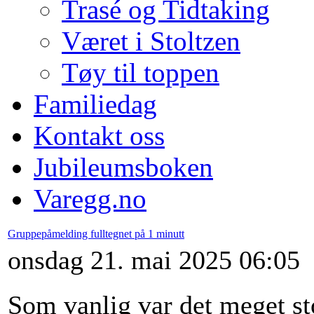
Trasé og Tidtaking
Været i Stoltzen
Tøy til toppen
Familiedag
Kontakt oss
Jubileumsboken
Varegg.no
Gruppepåmelding fulltegnet på 1 minutt
onsdag 21. mai 2025 06:05
Som vanlig var det meget st