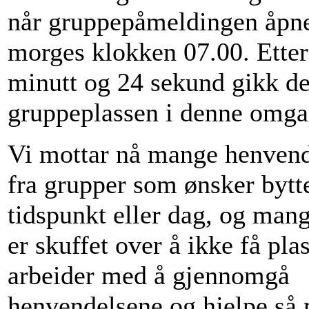
når gruppepåmeldingen åpne
morges klokken 07.00. Etter
minutt og 24 sekund gikk de
gruppeplassen i denne omga
Vi mottar nå mange henvend
fra grupper som ønsker bytt
tidspunkt eller dag, og man
er skuffet over å ikke få plas
arbeider med å gjennomgå
henvendelsene og hjelpe så