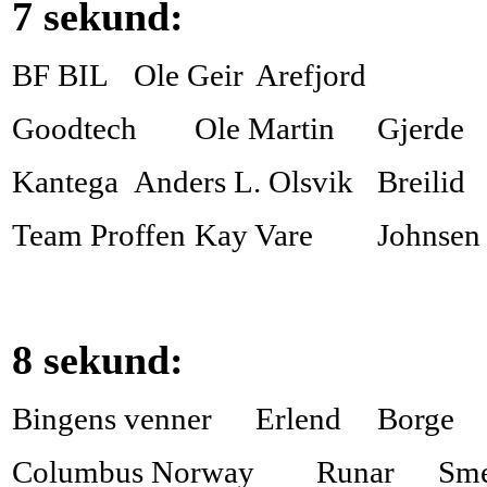
7 sekund:
BF BIL
Ole Geir
Arefjord
Goodtech
Ole Martin
Gjerde
Kantega
Anders L. Olsvik
Breilid
Team Proffen
Kay Vare
Johnsen
8 sekund:
Bingens venner
Erlend
Borge
Columbus Norway
Runar
Sme