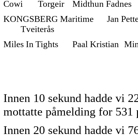
Cowi
Torgeir
Midthun Fadnes
KONGSBERG Maritime
Jan Pett
Tveiterås
Miles In Tights
Paal Kristian
Mi
Innen 10 sekund hadde vi 2
mottatte påmelding for 531 
Innen 20 sekund hadde vi 7