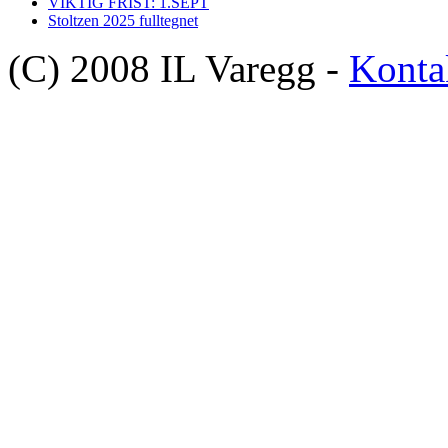
VIKTIG FRIST: 1.SEPT
Stoltzen 2025 fulltegnet
(C) 2008 IL Varegg -
Konta