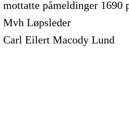
mottatte påmeldinger 1690 p
Mvh Løpsleder
Carl Eilert Macody Lund