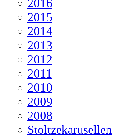
2016
2015
2014
2013
2012
2011
2010
2009
2008
Stoltzekarusellen