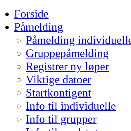
Forside
Påmelding
Påmelding individuell
Gruppepåmelding
Registrer ny løper
Viktige datoer
Startkontigent
Info til individuelle
Info til grupper