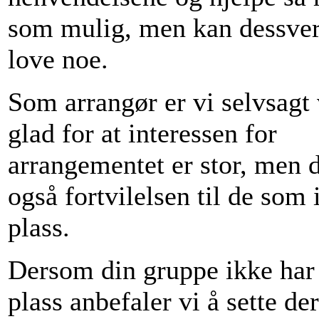
som mulig, men kan dessver
love noe.
Som arrangør er vi selvsagt 
glad for at interessen for
arrangementet er stor, men d
også fortvilelsen til de som 
plass.
Dersom din gruppe ikke har 
plass anbefaler vi å sette de