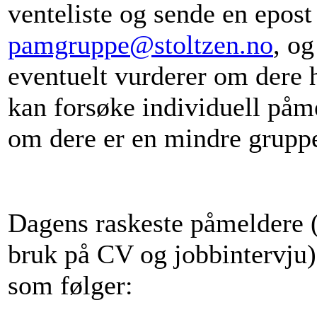
venteliste og sende en epost 
pamgruppe@stoltzen.no
, og
eventuelt vurderer om dere h
kan forsøke individuell påm
om dere er en mindre grupp
Dagens raskeste påmeldere 
bruk på CV og jobbintervju)
som følger: