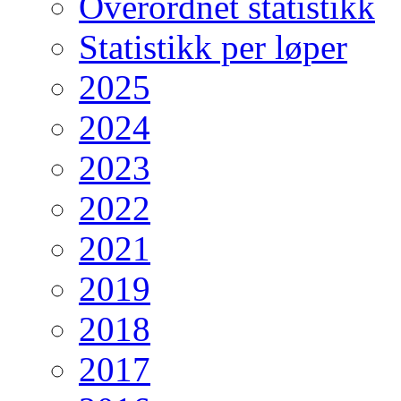
Overordnet statistikk
Statistikk per løper
2025
2024
2023
2022
2021
2019
2018
2017