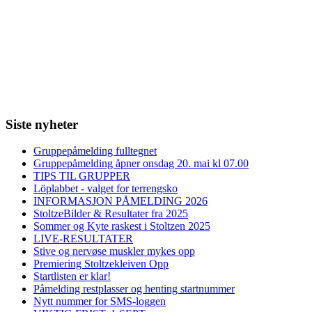
Siste nyheter
Gruppepåmelding fulltegnet
Gruppepåmelding åpner onsdag 20. mai kl 07.00
TIPS TIL GRUPPER
Löplabbet - valget for terrengsko
INFORMASJON PÅMELDING 2026
StoltzeBilder & Resultater fra 2025
Sommer og Kyte raskest i Stoltzen 2025
LIVE-RESULTATER
Stive og nervøse muskler mykes opp
Premiering Stoltzekleiven Opp
Startlisten er klar!
Påmelding restplasser og henting startnummer
Nytt nummer for SMS-loggen