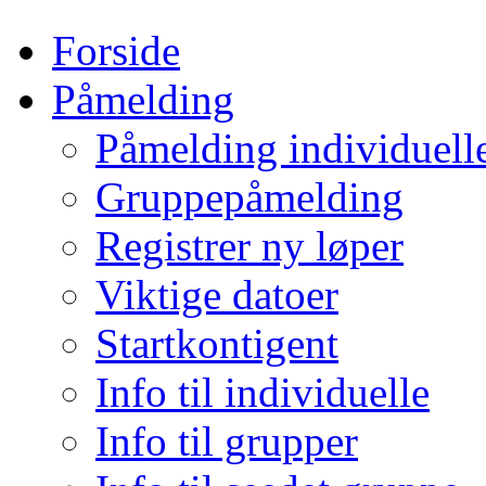
Forside
Påmelding
Påmelding individuell
Gruppepåmelding
Registrer ny løper
Viktige datoer
Startkontigent
Info til individuelle
Info til grupper