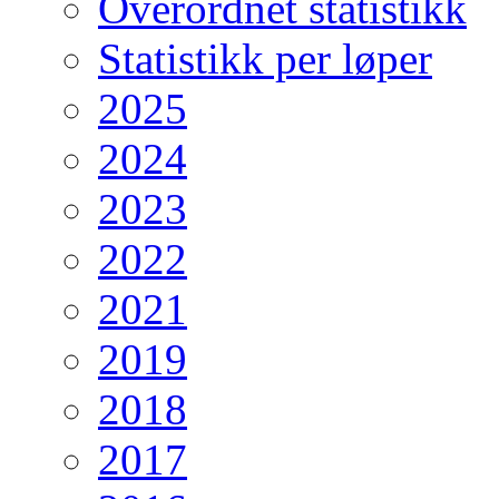
Overordnet statistikk
Statistikk per løper
2025
2024
2023
2022
2021
2019
2018
2017