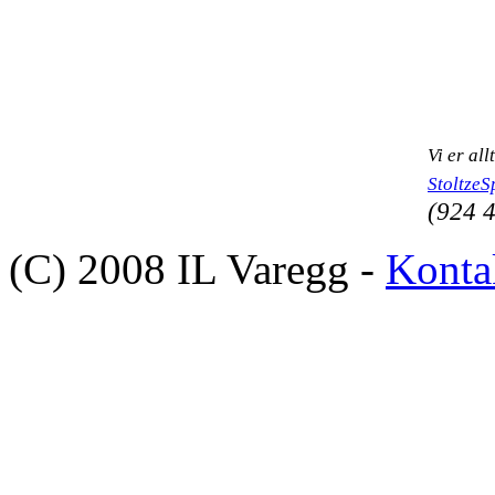
Vi er al
Stoltze
(924 
(C) 2008 IL Varegg -
Konta