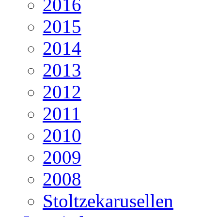
2016
2015
2014
2013
2012
2011
2010
2009
2008
Stoltzekarusellen