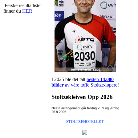
Ferske resultatlister
finner du
HER
I 2025 ble det tatt
nesten
14.000
bilder
av våre tøffe Stoltze-løpere
!
Stoltzekleiven Opp 2026
Neste arrangement går fredag 25.9 og lørdag
26.9.2026
STOLTZEHOTELLET