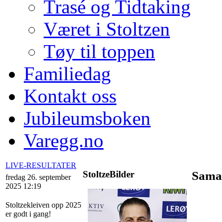
Trasé og Tidtaking
Været i Stoltzen
Tøy til toppen
Familiedag
Kontakt oss
Jubileumsboken
Varegg.no
LIVE-RESULTATER
StoltzeBilder
Sama
fredag 26. september
2025 12:19
Stoltzekleiven opp 2025
er godt i gang!