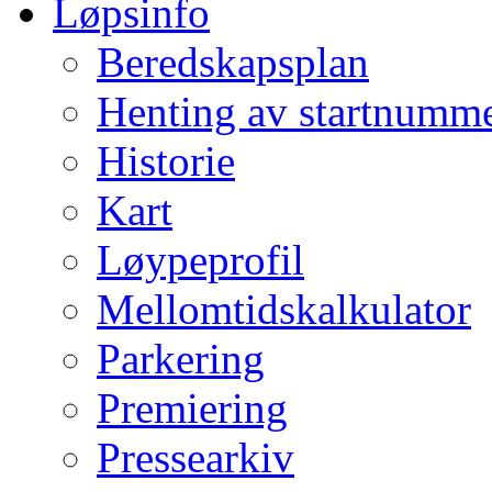
Løpsinfo
Beredskapsplan
Henting av startnumm
Historie
Kart
Løypeprofil
Mellomtidskalkulator
Parkering
Premiering
Pressearkiv