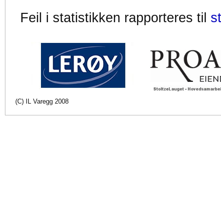
Feil i statistikken rapporteres til
s
(C) IL Varegg 2008