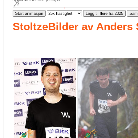
Start animasjon
Legg til flere fra 2025
Samm
StoltzeBilder av Anders