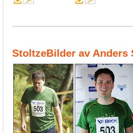
StoltzeBilder av Anders