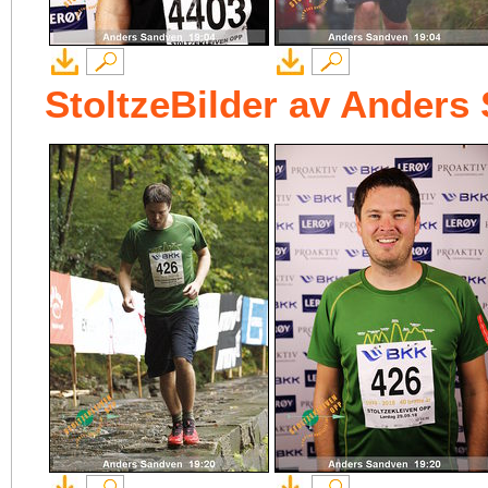
StoltzeBilder av Anders