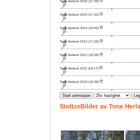
Tone Herland 2016 (17:39)
Tone Herland 2015 (17:43)
Tone Herland 2014 (18:00)
Tone Herland 2013 (17:29)
Tone Herland 2012 (18:58)
Tone Herland 2011 (18:17)
Tone Herland 2010 (18:38)
Start animasjon
Leg
StoltzeBilder av Tone Herl