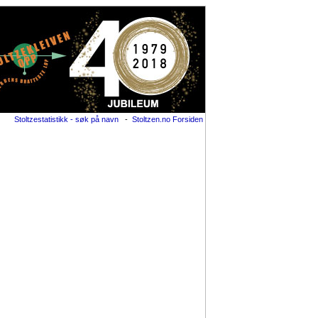
Stoltzestatistikk - søk på navn
-
Stoltzen.no Forsiden