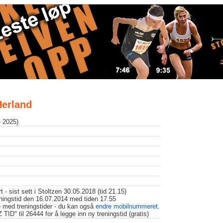
Herland
- 2025)
t - sist sett i Stoltzen 30.05.2018 (tid 21.15)
eningstid den 16.07.2014 med tiden 17.55
 med treningstider - du kan også
endre mobilnummeret
.
D" til 26444 for å legge inn ny treningstid (gratis)