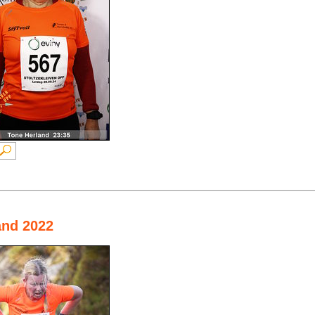
and 2022