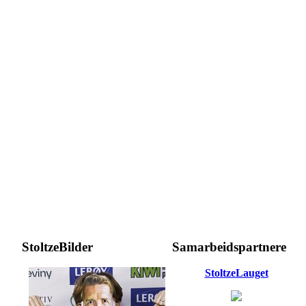
StoltzeBilder
Samarbeidspartnere
StoltzeLauget