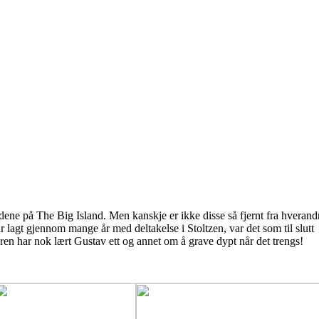
rendene på The Big Island. Men kanskje er ikke disse så fjernt fra hverand
ar lagt gjennom mange år med deltakelse i Stoltzen, var det som til slutt
deren har nok lært Gustav ett og annet om å grave dypt når det trengs!