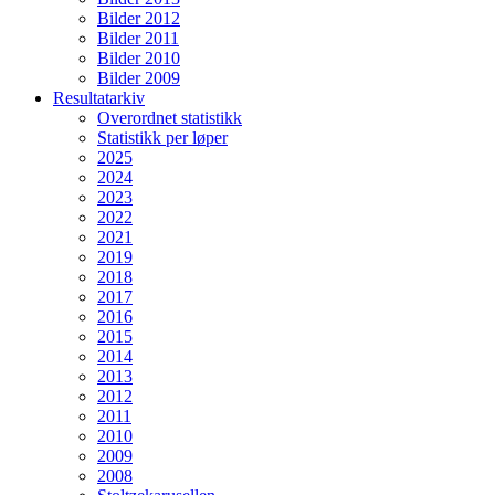
Bilder 2012
Bilder 2011
Bilder 2010
Bilder 2009
Resultatarkiv
Overordnet statistikk
Statistikk per løper
2025
2024
2023
2022
2021
2019
2018
2017
2016
2015
2014
2013
2012
2011
2010
2009
2008