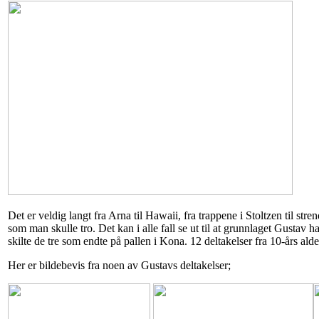
Det er veldig langt fra Arna til Hawaii, fra trappene i Stoltzen til st
som man skulle tro. Det kan i alle fall se ut til at grunnlaget Gustav h
skilte de tre som endte på pallen i Kona. 12 deltakelser fra 10-års al
Her er bildebevis fra noen av Gustavs deltakelser;