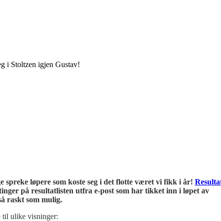
deg i Stoltzen igjen Gustav!
spreke løpere som koste seg i det flotte været vi fikk i år!
Resulta
inger på resultatlisten utfra e-post som har tikket inn i løpet av
 så raskt som mulig.
til ulike visninger: