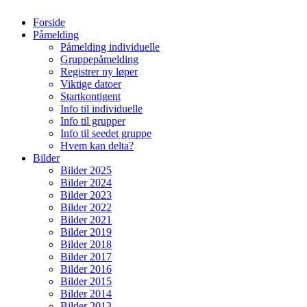
Forside
Påmelding
Påmelding individuelle
Gruppepåmelding
Registrer ny løper
Viktige datoer
Startkontigent
Info til individuelle
Info til grupper
Info til seedet gruppe
Hvem kan delta?
Bilder
Bilder 2025
Bilder 2024
Bilder 2023
Bilder 2022
Bilder 2021
Bilder 2019
Bilder 2018
Bilder 2017
Bilder 2016
Bilder 2015
Bilder 2014
Bilder 2013