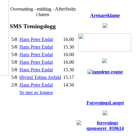
Overnatting - middag - AfterStoltz
i baren
Arenareklame
SMS Treningslogg
5/8
Hans Peter Endal
16.00
5/8
Hans Peter Endal
15.30
5/8
Hans Peter Endal
16.00
5/8
Hans Peter Endal
16.00
5/8
Hans Peter Endal
15.30
5/8
Øivind Tobias Jorfald
15.17
2/8
Hans Peter Endal
14.50
Se mer av loggen
ForsyningsLauget