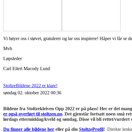
Vi bøyer oss i støvet, gratulerer og lar oss inspirere! Håper vi får se 
Mvh
Løpsleder
Carl Eilert Macody Lund
StoltzeBildene 2022 er klare!
søndag 02. oktober 2022 00:36
Bildene fra Stoltzekleiven Opp 2022 er på plass! Her er det mange 
er også overført til stoltzen.no
.
Det gjenstår fortsatt noen små rett
lørdags ettermiddag/kveld og søndag. Disse vil bli rettet/vurdert
Du finner alle bildene her
eller på din
StoltzeProfil
!
Direkte lenke 